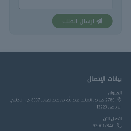
ارسال الطلب
بيانات الإتصال
العنوان
2789 طريق الملك عبدالله بن عبدالعزيز, 8337 حي الخليج,
الرياض 13223
اتصل الآن
920017840