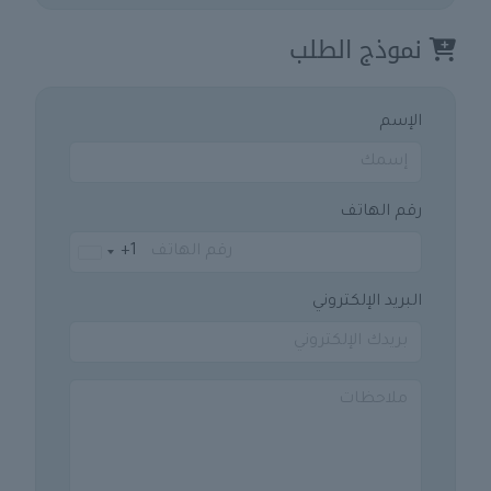
نموذج الطلب
الإسم
رقم الهاتف
+1
United
States
البريد الإلكتروني
+1