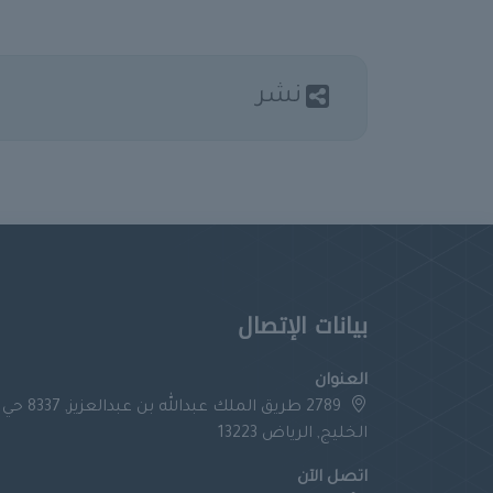
نشر
بيانات الإتصال
العنوان
2789 طريق الملك عبدالله بن عبدالعزيز, 8337 حي
الخليج, الرياض 13223
اتصل الآن