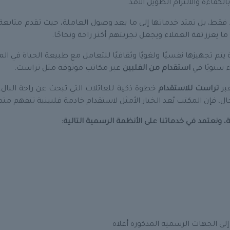
فاءة والالتزام الطويل الأمد.
فقط، بل تمتد خدماتها إلى ما بعد وصول العاملة، حيث تقدم متابعة
ا يعزز ثقة العملاء ويجعل تجربتهم أكثر راحة ونجاحًا.
ية يتم تجهيزها نفسيًا ولغويًا وثقافيًا للتعامل مع طبيعة الحياة في 
ء سنويًا في
استقدام من الفلبين
عبر مكاتب موثوقة مثل تراست.
بر
تراست للاستقدام
خطوة ذكية للعائلات التي تبحث عن راحة البال، 
، فإن المكتب يُعد الخيار الأمثل لاستقدام خادمة فلبينية تتفهم مت
 ونعتمد في خدماتنا على الأنظمة الرسمية التالية:
لى الجهات الرسمية المذكورة أعلاه