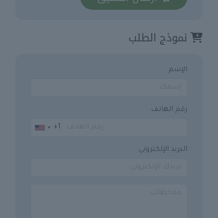
نموذج الطلب
الإسم
رقم الهاتف
+1
United
States
البريد الإلكتروني
+1