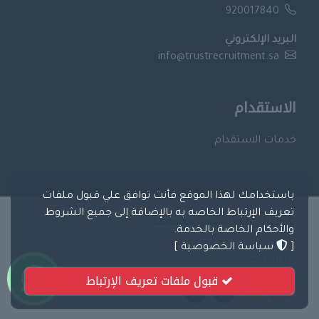
920017840
البريد الإلكتروني
info@trustrecruitment.sa
الاستقدام
خدمات الاستقدام
باستخدامك لهذا الموقع فأنت توافق علي قبول ملفات
تعريف الإرتباط الخاصه به بالإضافة إلى جميع الشروط
© 2026 جميع الحقوق محفوظة .
مكتب استقدام بالرياض
والأحكام الخاصة بالخدمة.
معتمد من مساند | شركة تراست للاستقدام
[
سياسة الخصوصية
]
تطوير بواسطة
أجواد
قبول ملفات تعريف الإرتباط