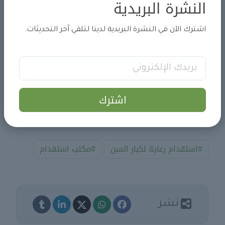
النشرة البريدية
منصة مساند
اشترك الآن في النشرة البريدية لدينا لتلقي آخر التحديثات.
وزارة الموارد البشرية
وزارة الخارجية
منصة أبشر
اشترك
للتأكد من سلامة إجراءات الاستقدام، يمكنك الرجوع إلى
الجهات الرسمية المذكورة أعلاه
#استقدام رعاية لكبار السن
#مكتب استقدام
نشر