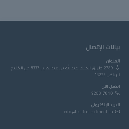
بيانات الإتصال
العنوان
2789 طريق الملك عبدالله بن عبدالعزيز, 8337 حي الخليج,
الرياض 13223
اتصل الآن
920017840
البريد الإلكتروني
info@trustrecruitment.sa